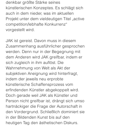
denkbar größte Stärke seines
künstlerischen Konzeptes. Es schlägt sich
auch in dem nieder, was im aktuellen
Projekt unter dem vieldeutigen Titel „active
competition/lebhafte Konkurrenz“
vorgestellt wird.
JAK ist gereist. Davon muss in diesem
Zusammenhang ausführlicher gesprochen
werden. Denn nur in der Begegnung mit
dem Anderen wird JAK greifbar, indem er
sich zugleich in ihm auflöst. Die
Wahrnehmung von Welt als Akt der
subjektiven Aneignung wird hinterfragt,
indem der jeweils neu erprobte
künstlerische Schaffensprozess vom
erfindenden Künstler abgekoppelt wird.
Doch gerade weil JAK als Künstler und
Person nicht greifbar ist, drängt sich umso
hartnäckiger die Frage der Autorschaft in
den Vordergrund. Schließlich dominiert sie
in der Bildenden Kunst bis auf den
heutigen Tag den ästhetischen Diskurs.