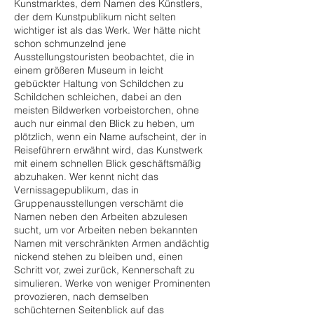
Kunstmarktes, dem Namen des Künstlers,
der dem Kunstpublikum nicht selten
wichtiger ist als das Werk. Wer hätte nicht
schon schmunzelnd jene
Ausstellungstouristen beobachtet, die in
einem größeren Museum in leicht
gebückter Haltung von Schildchen zu
Schildchen schleichen, dabei an den
meisten Bildwerken vorbeistorchen, ohne
auch nur einmal den Blick zu heben, um
plötzlich, wenn ein Name aufscheint, der in
Reiseführern erwähnt wird, das Kunstwerk
mit einem schnellen Blick geschäftsmäßig
abzuhaken. Wer kennt nicht das
Vernissagepublikum, das in
Gruppenausstellungen verschämt die
Namen neben den Arbeiten abzulesen
sucht, um vor Arbeiten neben bekannten
Namen mit verschränkten Armen andächtig
nickend stehen zu bleiben und, einen
Schritt vor, zwei zurück, Kennerschaft zu
simulieren. Werke von weniger Prominenten
provozieren, nach demselben
schüchternen Seitenblick auf das