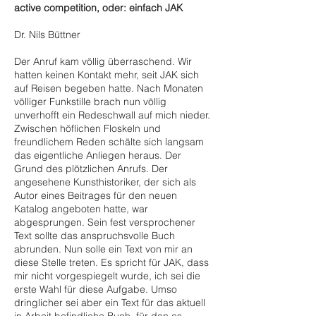
active competition, oder: einfach JAK
Dr. Nils Büttner
Der Anruf kam völlig überraschend. Wir
hatten keinen Kontakt mehr, seit JAK sich
auf Reisen begeben hatte. Nach Monaten
völliger Funkstille brach nun völlig
unverhofft ein Redeschwall auf mich nieder.
Zwischen höflichen Floskeln und
freundlichem Reden schälte sich langsam
das eigentliche Anliegen heraus. Der
Grund des plötzlichen Anrufs. Der
angesehene Kunsthistoriker, der sich als
Autor eines Beitrages für den neuen
Katalog angeboten hatte, war
abgesprungen. Sein fest versprochener
Text sollte das anspruchsvolle Buch
abrunden. Nun solle ein Text von mir an
diese Stelle treten. Es spricht für JAK, dass
mir nicht vorgespiegelt wurde, ich sei die
erste Wahl für diese Aufgabe. Umso
dringlicher sei aber ein Text für das aktuell