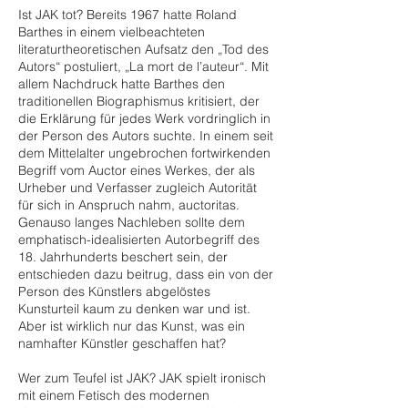
Ist JAK tot? Bereits 1967 hatte Roland
Barthes in einem vielbeachteten
literaturtheoretischen Aufsatz den „Tod des
Autors“ postuliert, „La mort de l’auteur“. Mit
allem Nachdruck hatte Barthes den
traditionellen Biographismus kritisiert, der
die Erklärung für jedes Werk vordringlich in
der Person des Autors suchte. In einem seit
dem Mittelalter ungebrochen fortwirkenden
Begriff vom Auctor eines Werkes, der als
Urheber und Verfasser zugleich Autorität
für sich in Anspruch nahm, auctoritas.
Genauso langes Nachleben sollte dem
emphatisch-idealisierten Autorbegriff des
18. Jahrhunderts beschert sein, der
entschieden dazu beitrug, dass ein von der
Person des Künstlers abgelöstes
Kunsturteil kaum zu denken war und ist.
Aber ist wirklich nur das Kunst, was ein
namhafter Künstler geschaffen hat?
Wer zum Teufel ist JAK? JAK spielt ironisch
mit einem Fetisch des modernen